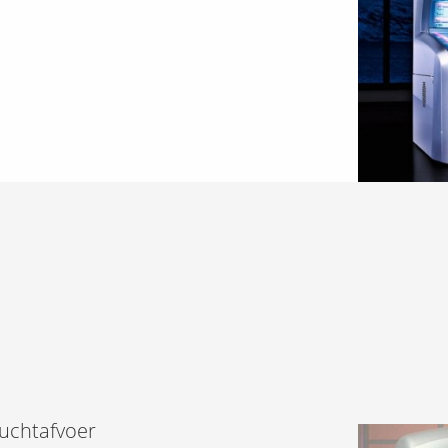
luchtafvoer