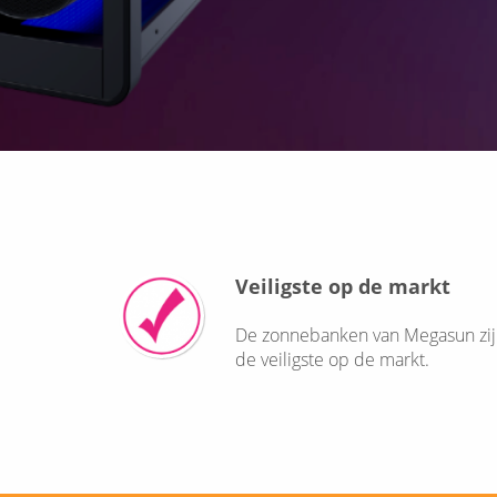
Veiligste op de markt
De zonnebanken van Megasun zi
de veiligste op de markt.