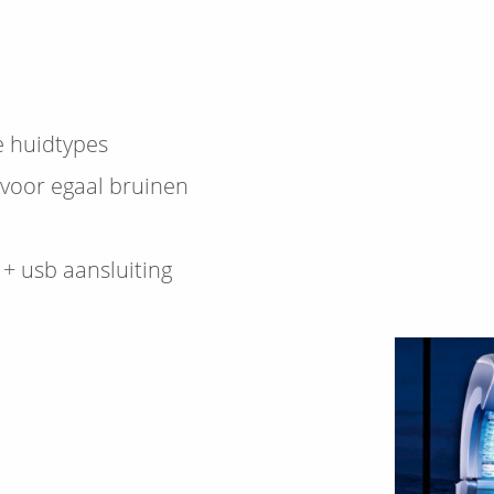
e huidtypes
 voor egaal bruinen
+ usb aansluiting