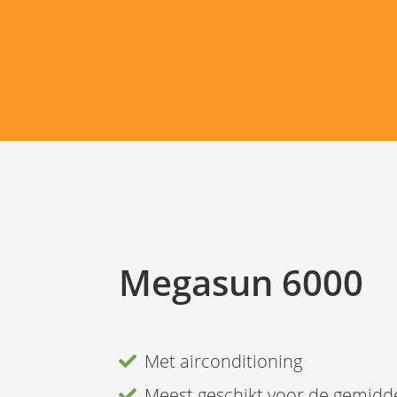
Megasun 6000
Met airconditioning
Meest geschikt voor de gemidd