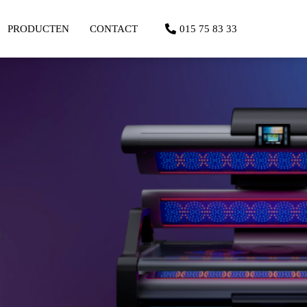
PRODUCTEN
CONTACT
015 75 83 33
n