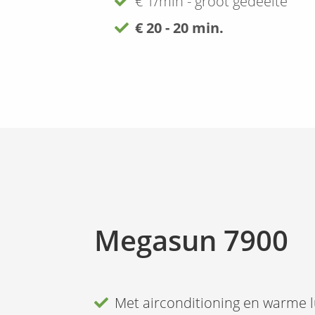
€ 1/min - groot gedeelte
€ 20 - 20 min.
Megasun 7900
Met airconditioning en warme 