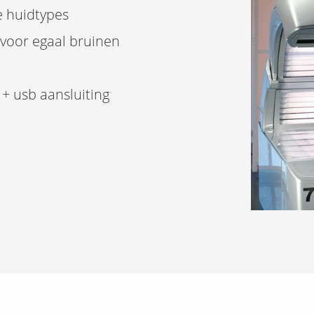
e huidtypes
 voor egaal bruinen
+ usb aansluiting