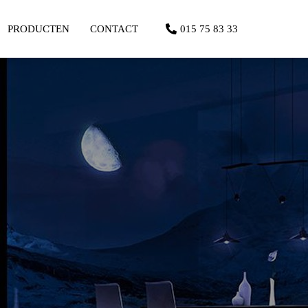
PRODUCTEN
CONTACT
015 75 83 33