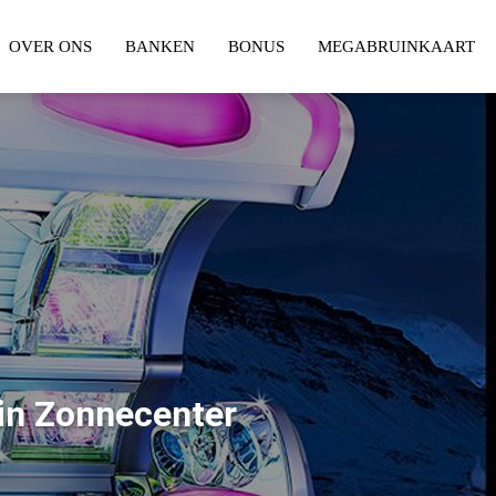
OVER ONS
BANKEN
BONUS
MEGABRUINKAART
n Zonnecenter