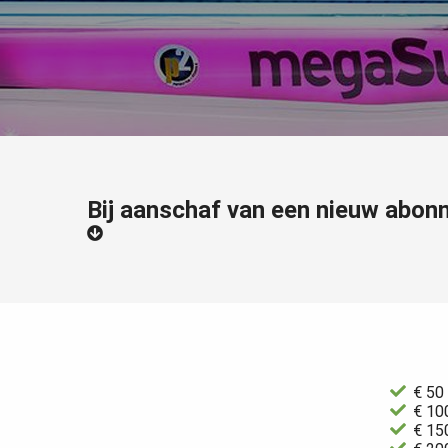
Bij aanschaf van een nieuw abonn
€ 50
€ 10
€ 15